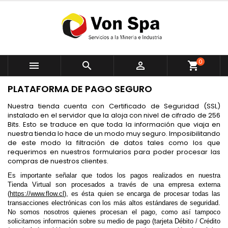
0



shopping_cart
PLATAFORMA DE PAGO SEGURO
Nuestra tienda cuenta con Certificado de Seguridad (SSL)
instalado en el servidor que la aloja con nivel de cifrado de 256
Bits. Esto se traduce en que toda la información que viaja en
nuestra tienda lo hace de un modo muy seguro. Imposibilitando
de este modo la filtración de datos tales como los que
requerimos en nuestros formularios para poder procesar las
compras de nuestros clientes.
Es importante señalar que todos los pagos realizados en nuestra
Tienda Virtual son procesados a través de una empresa externa
(
https://www.flow.cl
), es ésta quien se encarga de procesar todas las
transacciones electrónicas con los más altos estándares de seguridad.
No somos nosotros quienes procesan el pago, como así tampoco
solicitamos información sobre su medio de pago (tarjeta Débito / Crédito