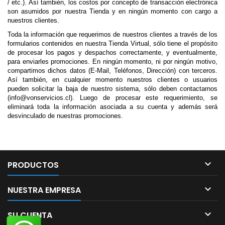
/ etc.). Así también, los costos por concepto de transacción electrónica
son asumidos por nuestra Tienda y en ningún momento con cargo a
nuestros clientes.
Toda la información que requerimos de nuestros clientes a través de los
formularios contenidos en nuestra Tienda Virtual, sólo tiene el propósito
de procesar los pagos y despachos correctamente, y eventualmente,
para enviarles promociones. En ningún momento, ni por ningún motivo,
compartimos dichos datos (E-Mail, Teléfonos, Dirección) con terceros.
Así también, en cualquier momento nuestros clientes o usuarios
pueden solicitar la baja de nuestro sistema, sólo deben contactarnos
(info@vonservicios.cl
)
. Luego de procesar este requerimiento, se
eliminará toda la información asociada a su cuenta y además será
desvinculado de nuestras promociones.

PRODUCTOS

NUESTRA EMPRESA

SU CUENTA