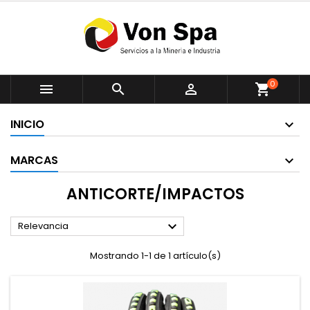
0



shopping_cart
INICIO
MARCAS
ANTICORTE/IMPACTOS

Relevancia
Mostrando 1-1 de 1 artículo(s)