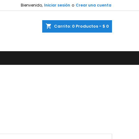
Bienvenido,
Iniciar sesión
o
Crear una cuenta
shopping_cart
Carrito:
0
Productos - $ 0