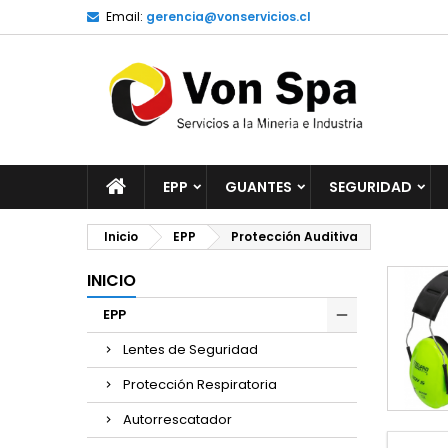
Email:
gerencia@vonservicios.cl
EPP
GUANTES
SEGURIDAD
Inicio
EPP
Protección Auditiva
INICIO
EPP
Lentes de Seguridad
Protección Respiratoria
Autorrescatador