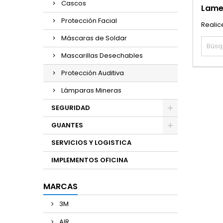
Cascos
Lame
Protección Facial
Realic
Máscaras de Soldar
Mascarillas Desechables
Protección Auditiva
Lámparas Mineras
SEGURIDAD
GUANTES
SERVICIOS Y LOGISTICA
IMPLEMENTOS OFICINA
MARCAS
3M
AIR