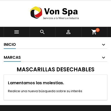
0



shopping_cart
INICIO
MARCAS
MASCARILLAS DESECHABLES
Lamentamos las molestias.
Realice una nueva búsqueda sobre su interés