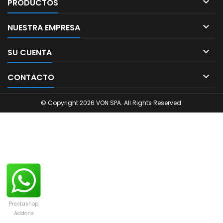

PRODUCTOS

NUESTRA EMPRESA

SU CUENTA

CONTACTO
© Copyright 2026 VON SPA. All Rights Reserved.
Prestashop
Addons