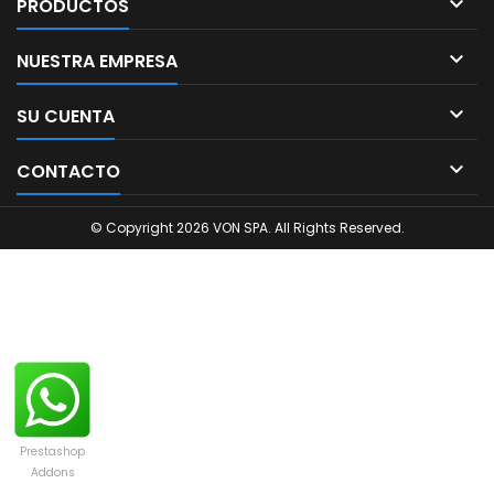

PRODUCTOS

NUESTRA EMPRESA

SU CUENTA

CONTACTO
© Copyright 2026 VON SPA. All Rights Reserved.
Prestashop
Addons