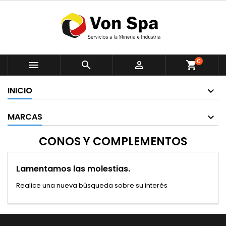
0



shopping_cart
INICIO
MARCAS
CONOS Y COMPLEMENTOS
Lamentamos las molestias.
Realice una nueva búsqueda sobre su interés