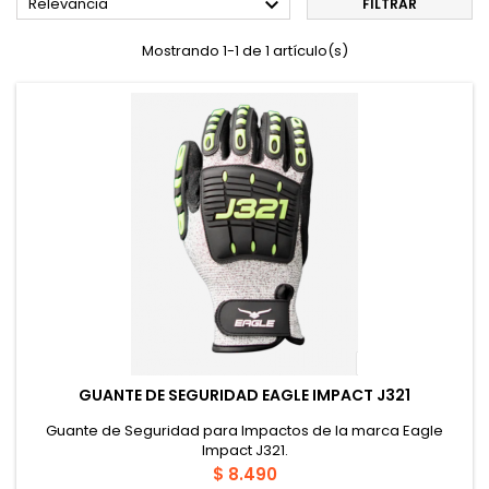

Relevancia
FILTRAR
Mostrando 1-1 de 1 artículo(s)
GUANTE DE SEGURIDAD EAGLE IMPACT J321
Guante de Seguridad para Impactos de la marca Eagle
Impact J321.
Precio
$ 8.490