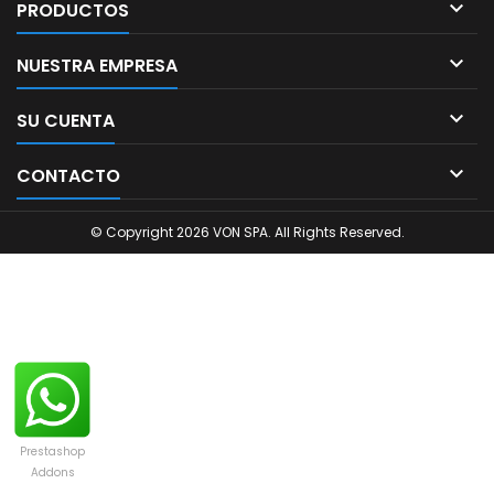

PRODUCTOS

NUESTRA EMPRESA

SU CUENTA

CONTACTO
© Copyright 2026 VON SPA. All Rights Reserved.
Prestashop
Addons