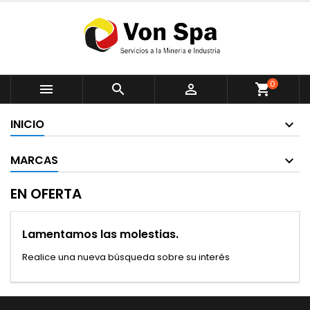
0



shopping_cart
INICIO
MARCAS
EN OFERTA
Lamentamos las molestias.
Realice una nueva búsqueda sobre su interés