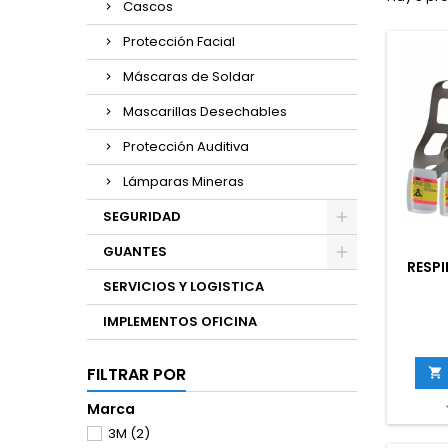
Cascos
Protección Facial
Máscaras de Soldar
Mascarillas Desechables
Protección Auditiva
Lámparas Mineras
SEGURIDAD
GUANTES
RESPI
SERVICIOS Y LOGISTICA
IMPLEMENTOS OFICINA
FILTRAR POR

Marca
3M
(2)