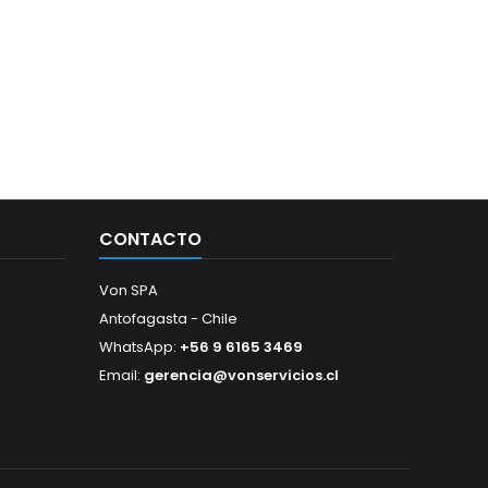
CONTACTO
Von SPA
Antofagasta - Chile
WhatsApp:
+56 9 6165 3469
Email:
gerencia@vonservicios.cl