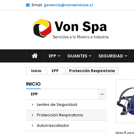
Email:
gerencia@vonservicios.cl
EPP
GUANTES
SEGURIDAD
Inicio
EPP
Protección Respiratoria
INICIO
EPP
Lentes de Seguridad
Protección Respiratoria
Autorrescatador
Hay 5 pr