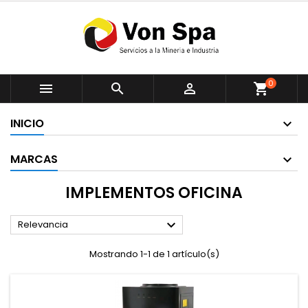
0



shopping_cart
INICIO
MARCAS
IMPLEMENTOS OFICINA

Relevancia
Mostrando 1-1 de 1 artículo(s)