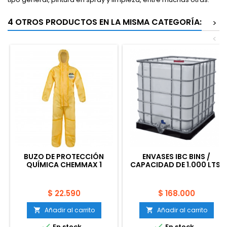
4 OTROS PRODUCTOS EN LA MISMA CATEGORÍA:
>
<
BUZO DE PROTECCIÓN
ENVASES IBC BINS /
QUÍMICA CHEMMAX 1
CAPACIDAD DE 1.000 LTS.
Precio
Precio
$ 22.590
$ 168.000
Añadir al carrito
Añadir al carrito




En stock
En stock