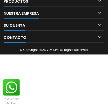

PRODUCTOS

NUESTRA EMPRESA

SU CUENTA

CONTACTO
© Copyright 2026 VON SPA. All Rights Reserved.
Prestashop
Addons