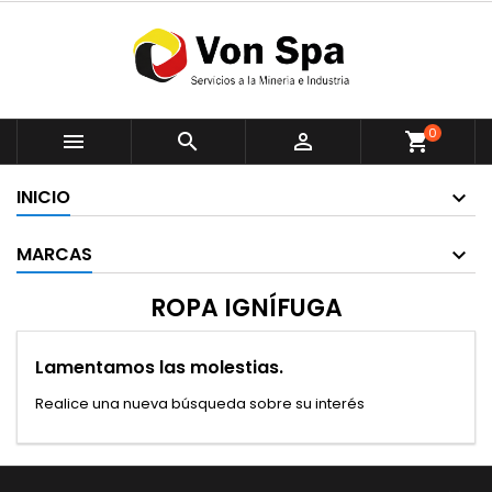
0



shopping_cart
INICIO
MARCAS
ROPA IGNÍFUGA
Lamentamos las molestias.
Realice una nueva búsqueda sobre su interés