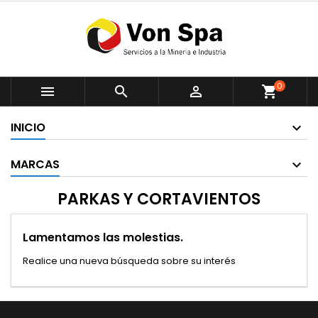
0



shopping_cart
INICIO
MARCAS
PARKAS Y CORTAVIENTOS
Lamentamos las molestias.
Realice una nueva búsqueda sobre su interés