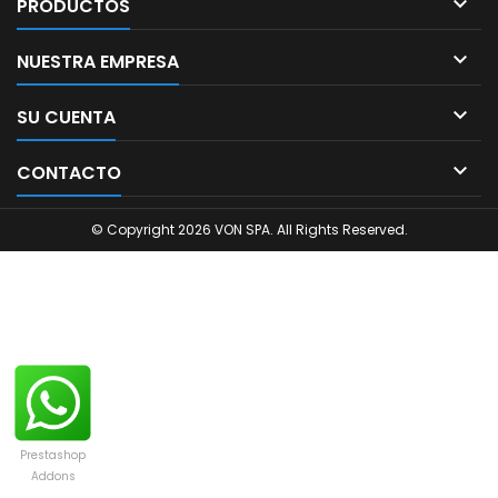

PRODUCTOS

NUESTRA EMPRESA

SU CUENTA

CONTACTO
© Copyright 2026 VON SPA. All Rights Reserved.
Prestashop
Addons