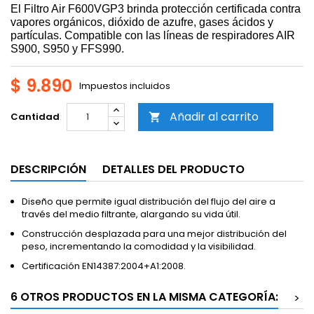
El Filtro Air F600VGP3 brinda protección certificada contra
vapores orgánicos, dióxido de azufre, gases ácidos y
partículas. Compatible con las líneas de respiradores AIR
S900, S950 y FFS990.
$ 9.890
Impuestos incluidos
Añadir al carrito
Cantidad

DESCRIPCIÓN
DETALLES DEL PRODUCTO
Diseño que permite igual distribución del flujo del aire a
través del medio filtrante, alargando su vida útil.
Construcción desplazada para una mejor distribución del
peso, incrementando la comodidad y la visibilidad.
Certificación EN14387:2004+A1:2008.
6 OTROS PRODUCTOS EN LA MISMA CATEGORÍA:
>