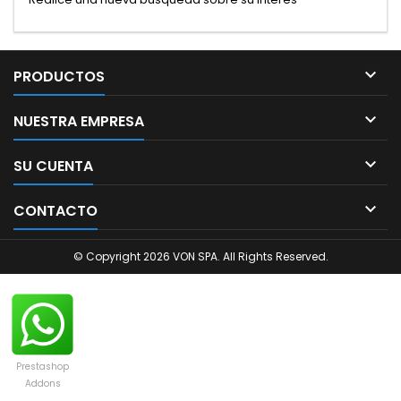

PRODUCTOS

NUESTRA EMPRESA

SU CUENTA

CONTACTO
© Copyright 2026 VON SPA. All Rights Reserved.
Prestashop
Addons